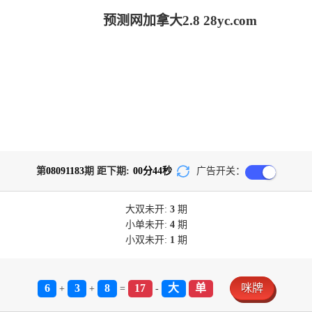
预测网加拿大2.8 28yc.com
第
08091183
期 距下期:
00
分
43
秒
广告开关：
大双
未开:
3
期
小单
未开:
4
期
小双
未开:
1
期
6
3
8
17
大
单
咪牌
+
+
=
-