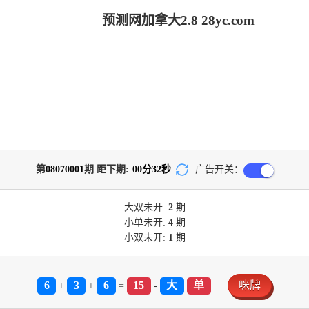
预测网加拿大2.8 28yc.com
第
08070001
期 距下期:
00
分
32
秒
广告开关：
大双
未开:
2
期
小单
未开:
4
期
小双
未开:
1
期
6
3
6
15
大
单
咪牌
+
+
=
-