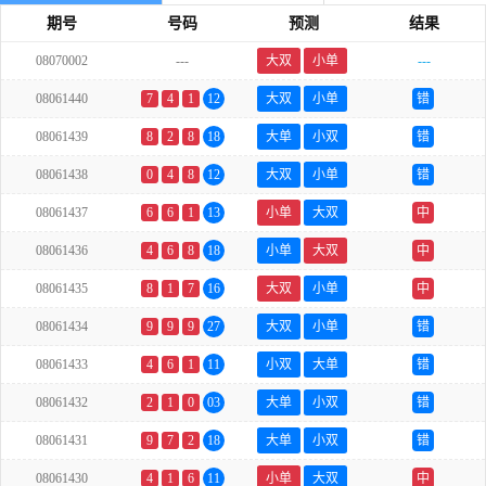
期号
号码
预测
结果
08070002
---
大双
小单
---
08061440
7
4
1
12
大双
小单
错
08061439
8
2
8
18
大单
小双
错
08061438
0
4
8
12
大双
小单
错
08061437
6
6
1
13
小单
大双
中
08061436
4
6
8
18
小单
大双
中
08061435
8
1
7
16
大双
小单
中
08061434
9
9
9
27
大双
小单
错
08061433
4
6
1
11
小双
大单
错
08061432
2
1
0
03
大单
小双
错
08061431
9
7
2
18
大单
小双
错
08061430
4
1
6
11
小单
大双
中