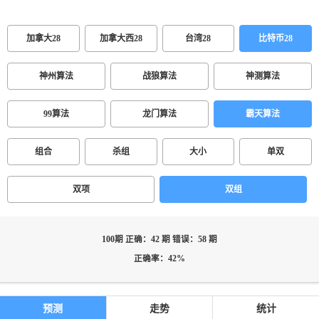
加拿大28
加拿大西28
台湾28
比特币28
神州算法
战狼算法
神测算法
99算法
龙门算法
霸天算法
组合
杀组
大小
单双
双项
双组
100期 正确：42 期 错误：58 期
正确率：42%
预测
走势
统计