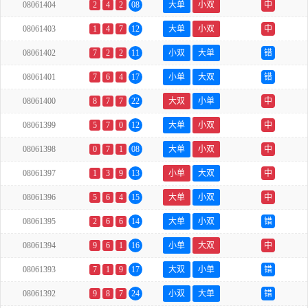
08061404
2
4
2
08
大单
小双
中
08061403
1
4
7
12
大单
小双
中
08061402
7
2
2
11
小双
大单
错
08061401
7
6
4
17
小单
大双
错
08061400
8
7
7
22
大双
小单
中
08061399
5
7
0
12
大单
小双
中
08061398
0
7
1
08
大单
小双
中
08061397
1
3
9
13
小单
大双
中
08061396
5
6
4
15
大单
小双
中
08061395
2
6
6
14
大单
小双
错
08061394
9
6
1
16
小单
大双
中
08061393
7
1
9
17
大双
小单
错
08061392
9
8
7
24
小双
大单
错