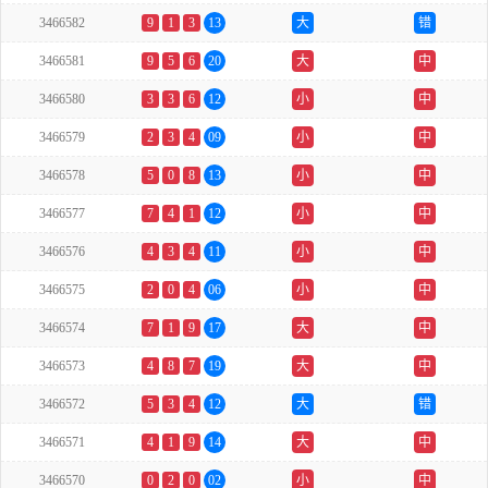
3466582
9
1
3
13
大
错
3466581
9
5
6
20
大
中
3466580
3
3
6
12
小
中
3466579
2
3
4
09
小
中
3466578
5
0
8
13
小
中
3466577
7
4
1
12
小
中
3466576
4
3
4
11
小
中
3466575
2
0
4
06
小
中
3466574
7
1
9
17
大
中
3466573
4
8
7
19
大
中
3466572
5
3
4
12
大
错
3466571
4
1
9
14
大
中
3466570
0
2
0
02
小
中