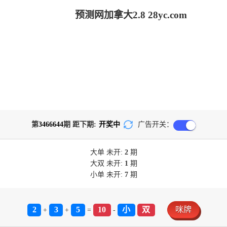
预测网加拿大2.8 28yc.com
第
3466644
期 距下期:
开奖中
广告开关：
大单
未开:
2
期
大双
未开:
1
期
小单
未开:
7
期
2
3
5
10
小
双
咪牌
+
+
=
-