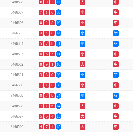
3466608
6
9
2
17
大
中
3466607
7
1
0
08
小
中
3466606
0
2
8
10
小
中
3466605
4
4
6
14
小
错
3466604
5
7
9
21
小
错
3466603
0
6
5
11
小
中
3466602
8
9
1
18
大
中
3466601
3
8
9
20
小
错
3466600
1
1
6
08
小
中
3466599
8
7
9
24
小
错
3466598
7
1
6
14
大
中
3466597
5
6
4
15
大
中
3466596
4
7
4
15
大
中