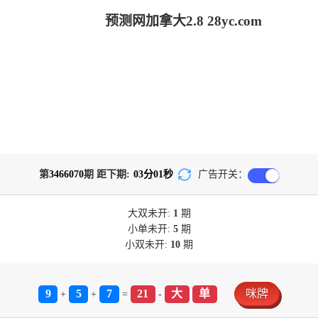
预测网加拿大2.8 28yc.com
第
3466070
期 距下期:
03
分
01
秒
广告开关：
大双
未开:
1
期
小单
未开:
5
期
小双
未开:
10
期
9
5
7
21
大
单
咪牌
+
+
=
-