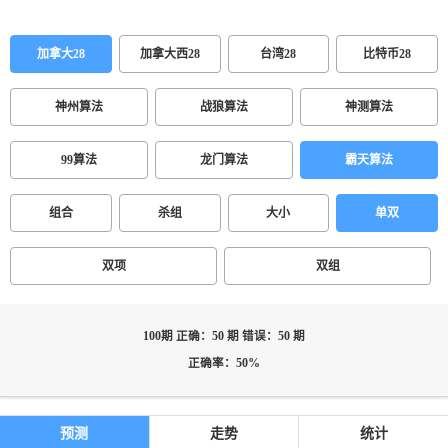
加拿大28
加拿大西28
台湾28
比特币28
神州算法
战狼算法
神测算法
99算法
龙门算法
霸天算法
组合
杀组
大小
单双
双项
双组
100期 正确：50 期 错误：50 期
正确率：50%
预测
走势
统计