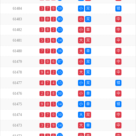
61484
3
7
9
19
小
双
错
61483
1
0
2
03
小
双
中
61482
3
8
2
13
小
单
中
61481
5
3
6
14
大
双
中
61480
7
7
2
16
大
单
中
61479
1
0
6
07
小
双
中
61478
9
4
2
15
大
双
中
61477
4
7
4
15
小
双
错
61476
2
0
8
10
小
单
中
61475
9
0
5
14
小
单
错
61474
3
7
0
10
大
双
中
61473
3
2
9
14
大
单
中