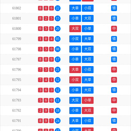
61802
8
8
6
22
大单
小双
错
61801
8
2
5
15
小单
大双
错
61800
6
5
9
20
大双
小单
中
61799
1
0
4
05
小双
大单
错
61798
3
5
0
08
小单
大双
错
61797
8
0
9
17
小单
大双
错
61796
7
5
9
21
大单
小双
中
61795
7
4
1
12
小双
大单
中
61794
3
6
3
12
小单
大双
错
61793
5
6
0
11
大双
小单
中
61792
2
9
7
18
小单
大双
中
61791
8
9
7
24
大单
小双
错