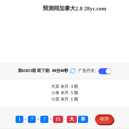
预测网加拿大2.8 28yc.com
第
61813
期 距下期:
00
分
39
秒
广告开关：
大双
未开:
3
期
小单
未开:
5
期
小双
未开:
1
期
1
7
7
15
大
单
咪牌
+
+
=
-