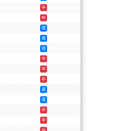
中
中
错
错
错
中
中
中
错
错
中
中
中