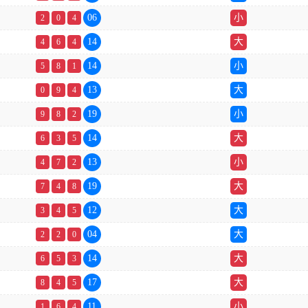
06
小
2
0
4
14
大
4
6
4
14
小
5
8
1
13
大
0
9
4
19
小
9
8
2
14
大
6
3
5
13
小
4
7
2
19
大
7
4
8
12
大
3
4
5
04
大
2
2
0
14
大
6
5
3
17
大
8
4
5
11
小
1
6
4