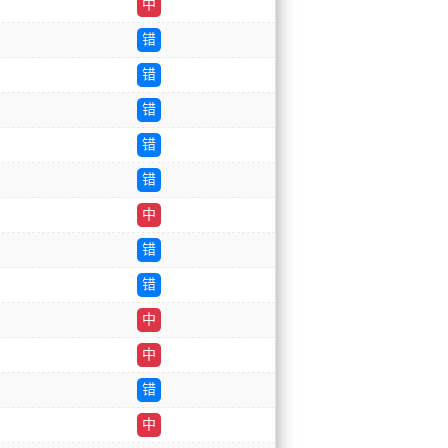
中
错
错
错
错
错
中
错
错
中
中
错
中