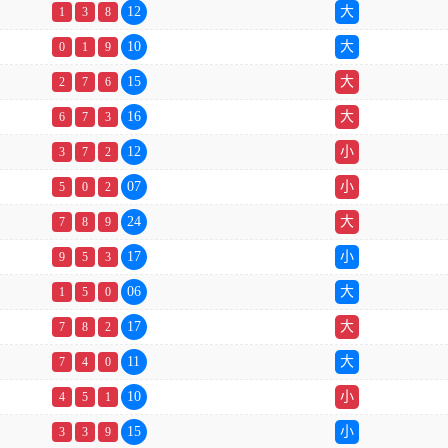
12
大
1
3
8
10
大
0
1
9
15
大
2
7
6
16
大
6
7
3
12
小
3
7
2
07
小
5
0
2
24
大
7
8
9
17
小
9
5
3
06
大
1
5
0
17
大
7
8
2
11
大
7
4
0
10
小
4
5
1
15
小
3
3
9