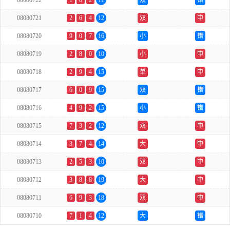
08080722
1
8
2
11
双
错
08080721
2
6
4
12
双
中
08080720
9
0
7
16
小
错
08080719
2
8
0
10
小
中
08080718
2
9
4
15
单
中
08080717
6
0
9
15
双
错
08080716
4
9
2
15
小
错
08080715
7
3
2
12
双
中
08080714
3
7
4
14
大
中
08080713
2
5
3
10
双
中
08080712
3
8
8
19
大
中
08080711
6
9
3
18
双
中
08080710
7
1
4
12
大
错