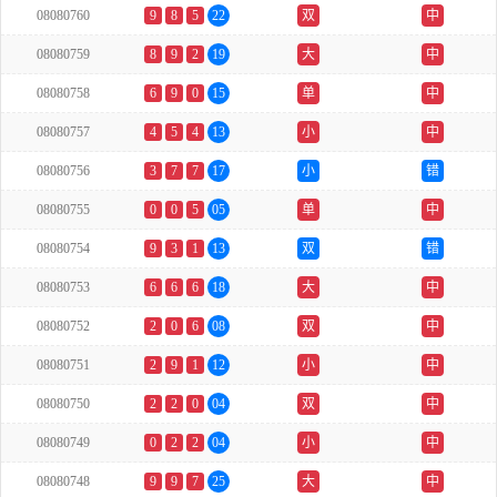
08080760
9
8
5
22
双
中
08080759
8
9
2
19
大
中
08080758
6
9
0
15
单
中
08080757
4
5
4
13
小
中
08080756
3
7
7
17
小
错
08080755
0
0
5
05
单
中
08080754
9
3
1
13
双
错
08080753
6
6
6
18
大
中
08080752
2
0
6
08
双
中
08080751
2
9
1
12
小
中
08080750
2
2
0
04
双
中
08080749
0
2
2
04
小
中
08080748
9
9
7
25
大
中