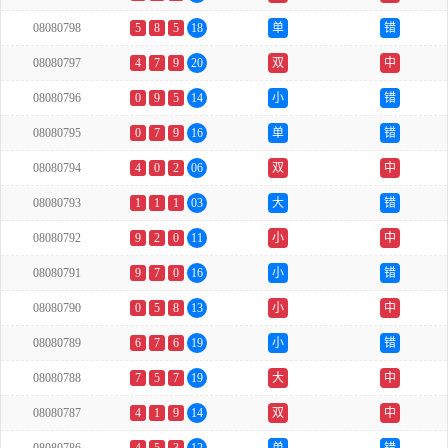
08080798
5
8
5
18
单
错
08080797
4
7
9
20
双
中
08080796
0
9
5
14
小
错
08080795
0
7
9
16
单
错
08080794
4
0
2
06
双
中
08080793
1
1
1
03
大
错
08080792
9
2
0
11
小
中
08080791
9
7
0
16
小
错
08080790
0
5
8
13
小
中
08080789
6
7
6
19
小
错
08080788
7
5
7
19
大
中
08080787
4
1
9
14
双
中