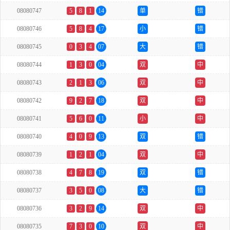
08080747
5
8
1
14
单
错
08080746
5
8
4
17
小
错
08080745
0
3
4
07
大
错
08080744
1
3
0
04
双
中
08080743
2
1
3
06
双
中
08080742
9
2
7
18
双
中
08080741
5
6
0
11
小
中
08080740
4
0
9
13
双
错
08080739
1
2
1
04
双
中
08080738
4
7
8
19
双
错
08080737
3
5
0
08
大
错
08080736
3
2
9
14
双
中
08080735
7
3
0
10
双
中