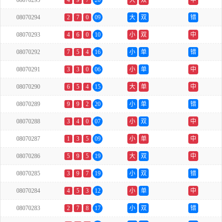
08070295
4
9
7
20
大
双
中
08070294
2
7
0
09
大
双
错
08070293
4
6
0
10
小
双
中
08070292
7
5
4
16
小
单
错
08070291
3
3
0
06
小
单
中
08070290
6
5
4
15
大
单
中
08070289
9
9
2
20
小
单
错
08070288
3
4
0
07
小
双
中
08070287
1
3
5
09
小
单
中
08070286
5
9
5
19
大
双
中
08070285
3
9
7
19
小
双
错
08070284
4
5
3
12
小
单
中
08070283
2
7
8
17
小
双
错