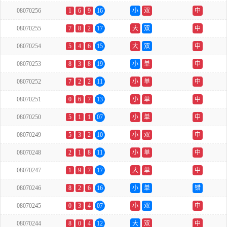
08070256
1
6
9
16
小
双
中
08070255
7
8
2
17
大
双
中
08070254
5
4
6
15
大
双
中
08070253
8
3
8
19
小
单
中
08070252
7
2
2
11
小
单
中
08070251
0
6
7
13
小
单
中
08070250
5
1
1
07
小
单
中
08070249
5
3
2
10
小
双
中
08070248
2
1
8
11
小
单
中
08070247
1
9
7
17
大
单
中
08070246
8
2
6
16
小
单
错
08070245
0
3
4
07
小
双
中
08070244
8
0
4
12
大
双
中