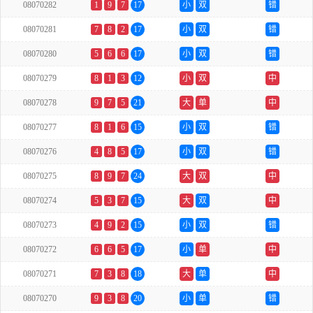
08070282
1
9
7
17
小
双
错
08070281
7
8
2
17
小
双
错
08070280
5
6
6
17
小
双
错
08070279
8
1
3
12
小
双
中
08070278
9
7
5
21
大
单
中
08070277
8
1
6
15
小
双
错
08070276
4
8
5
17
小
双
错
08070275
8
9
7
24
大
双
中
08070274
5
3
7
15
大
双
中
08070273
4
9
2
15
小
双
错
08070272
6
6
5
17
小
单
中
08070271
7
3
8
18
大
单
中
08070270
9
3
8
20
小
单
错