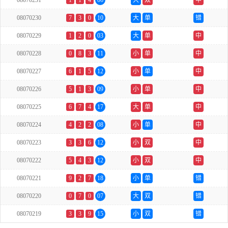
08070231
1
1
4
06
大
双
中
08070230
7
3
0
10
大
单
错
08070229
1
2
0
03
大
单
中
08070228
0
8
3
11
小
单
中
08070227
6
1
5
12
小
单
中
08070226
5
1
3
09
小
单
中
08070225
6
7
4
17
大
单
中
08070224
4
2
2
08
小
单
中
08070223
3
3
6
12
小
双
中
08070222
5
4
3
12
小
双
中
08070221
9
2
7
18
小
单
错
08070220
0
7
0
07
大
双
错
08070219
3
3
9
15
小
双
错