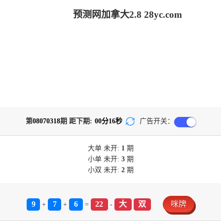
预测网加拿大2.8 28yc.com
第
08070318
期 距下期:
00
分
16
秒
广告开关：
大单
未开:
1
期
小单
未开:
3
期
小双
未开:
2
期
9
7
6
22
大
双
咪牌
+
+
=
-