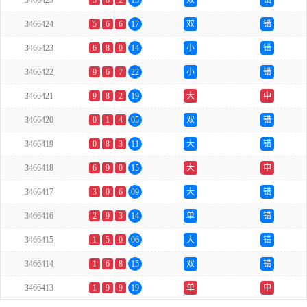
3466425
5
8
2
15
双
错
3466424
5
6
6
17
双
错
3466423
6
8
0
14
小
错
3466422
9
6
7
22
小
错
3466421
9
8
2
19
大
中
3466420
0
1
4
05
双
错
3466419
0
8
3
11
大
错
3466418
6
9
0
15
大
中
3466417
3
0
6
09
大
错
3466416
2
9
3
14
单
错
3466415
1
5
0
06
大
错
3466414
1
6
8
15
双
错
3466413
1
9
9
19
单
中