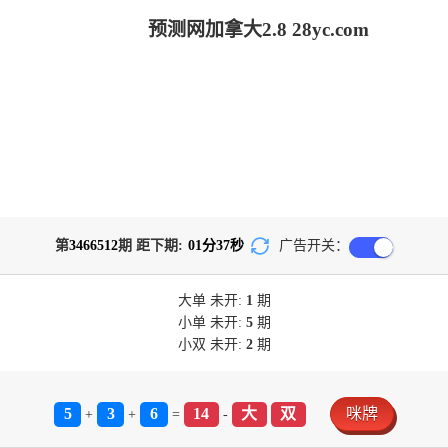
预测网加拿大2.8 28yc.com
第
3466512
期 距下期:
01
分
37
秒
广告开关：
大单
未开:
1
期
小单
未开:
5
期
小双
未开:
2
期
5
3
6
14
大
双
咪牌
+
+
=
-