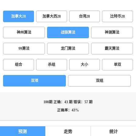
加拿大28
加拿大西28
台湾28
比特币28
神州算法
战狼算法
神测算法
99算法
龙门算法
霸天算法
组合
杀组
大小
单双
双项
双组
100期 正确：43 期 错误：57 期
正确率：43%
预测
走势
统计