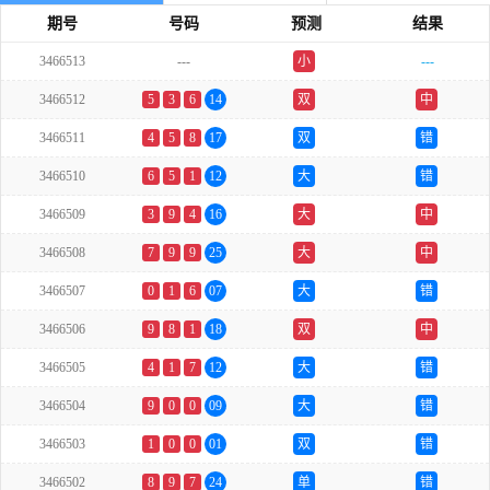
期号
号码
预测
结果
3466513
---
小
---
3466512
5
3
6
14
双
中
3466511
4
5
8
17
双
错
3466510
6
5
1
12
大
错
3466509
3
9
4
16
大
中
3466508
7
9
9
25
大
中
3466507
0
1
6
07
大
错
3466506
9
8
1
18
双
中
3466505
4
1
7
12
大
错
3466504
9
0
0
09
大
错
3466503
1
0
0
01
双
错
3466502
8
9
7
24
单
错