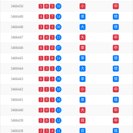
3466450
5
0
5
10
小
中
3466449
4
3
7
14
单
错
3466448
3
4
1
08
大
错
3466447
8
4
3
15
大
中
3466446
6
1
0
07
单
中
3466445
5
1
8
14
单
错
3466444
8
3
1
12
大
错
3466443
6
7
3
16
单
错
3466442
2
1
7
10
小
中
3466441
3
8
5
16
单
错
3466440
3
9
3
15
大
中
3466439
1
8
3
12
双
中
3466438
2
5
4
11
双
错