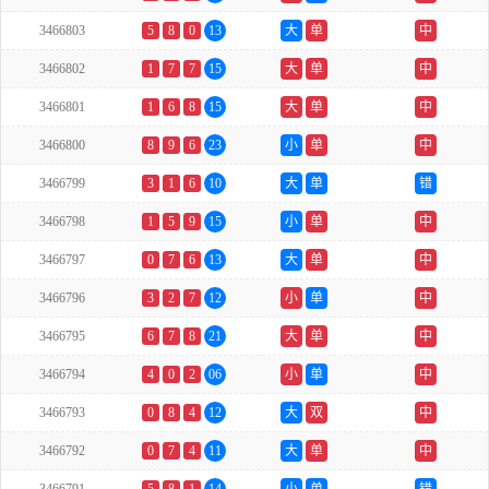
3466803
5
8
0
13
大
单
中
3466802
1
7
7
15
大
单
中
3466801
1
6
8
15
大
单
中
3466800
8
9
6
23
小
单
中
3466799
3
1
6
10
大
单
错
3466798
1
5
9
15
小
单
中
3466797
0
7
6
13
大
单
中
3466796
3
2
7
12
小
单
中
3466795
6
7
8
21
大
单
中
3466794
4
0
2
06
小
单
中
3466793
0
8
4
12
大
双
中
3466792
0
7
4
11
大
单
中