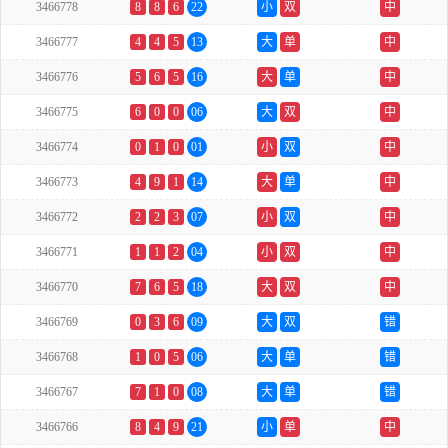
3466778
8
8
6
22
小
双
中
3466777
4
4
5
13
大
单
中
3466776
5
6
5
16
大
单
中
3466775
6
0
0
06
大
双
中
3466774
0
1
0
01
小
双
中
3466773
4
9
1
14
大
单
中
3466772
2
2
3
07
小
双
中
3466771
1
1
2
04
小
双
中
3466770
7
6
5
18
大
双
中
3466769
0
3
6
09
大
双
错
3466768
1
0
5
06
大
单
错
3466767
7
1
0
08
大
单
错
3466766
8
4
9
21
小
单
中