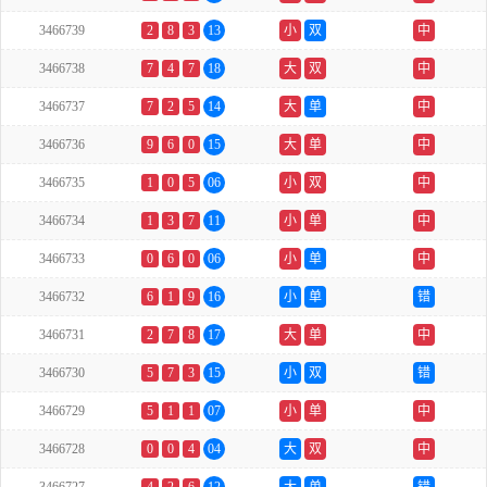
3466739
2
8
3
13
小
双
中
3466738
7
4
7
18
大
双
中
3466737
7
2
5
14
大
单
中
3466736
9
6
0
15
大
单
中
3466735
1
0
5
06
小
双
中
3466734
1
3
7
11
小
单
中
3466733
0
6
0
06
小
单
中
3466732
6
1
9
16
小
单
错
3466731
2
7
8
17
大
单
中
3466730
5
7
3
15
小
双
错
3466729
5
1
1
07
小
单
中
3466728
0
0
4
04
大
双
中