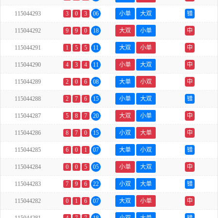
115044293
3
0
3
06
小单
大双
错
115044292
9
9
0
18
大双
小单
中
115044291
1
5
5
11
大双
小单
中
115044290
4
3
4
11
小单
大双
中
115044289
2
0
6
08
大单
小双
中
115044288
2
7
6
15
小单
大双
错
115044287
5
8
7
20
大双
小单
中
115044286
8
7
0
15
小双
大单
中
115044285
6
0
1
07
大单
小双
错
115044284
0
0
5
05
小单
大双
中
115044283
7
9
6
22
小双
大单
错
115044282
0
1
6
07
大双
小单
中