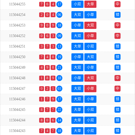
115044255
7
6
4
17
小双
大单
中
115044254
2
0
4
06
大双
小单
错
115044253
9
0
9
18
小单
大双
中
115044252
0
6
3
09
大双
小单
中
115044251
3
7
3
13
大单
小双
错
115044250
7
4
8
19
小单
大双
错
115044249
4
9
8
21
大双
小单
错
115044248
1
8
9
18
小单
大双
中
115044247
0
2
1
03
大双
小单
中
115044246
1
7
9
17
大双
小单
错
115044245
8
7
7
22
大单
小双
错
115044244
8
0
6
14
大单
小双
错
115044243
7
4
7
18
大单
小双
错