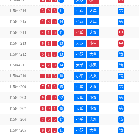
115044217
4
0
3
07
大双
小单
中
115044216
3
0
8
11
小双
大单
错
115044215
1
8
5
14
小双
大单
错
115044214
4
1
6
11
小单
大双
中
115044213
8
1
4
13
大双
小单
中
115044212
5
1
7
13
小双
大单
错
115044211
4
2
8
14
大单
小双
错
115044210
1
1
8
10
小单
大双
错
115044209
7
5
3
15
小单
大双
错
115044208
9
4
9
22
大单
小双
错
115044207
6
9
1
16
大单
小双
错
115044206
7
5
5
17
小单
大双
错
115044205
9
0
2
11
小双
大单
错