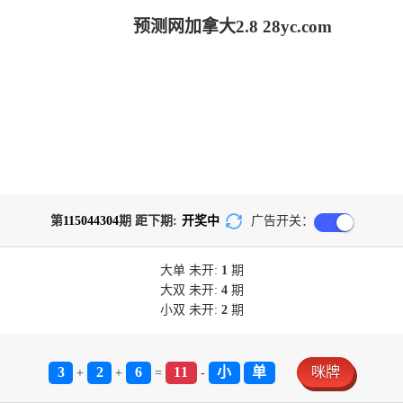
预测网加拿大2.8 28yc.com
第
115044304
期 距下期:
开奖中
广告开关：
大单
未开:
1
期
大双
未开:
4
期
小双
未开:
2
期
3
2
6
11
小
单
咪牌
+
+
=
-