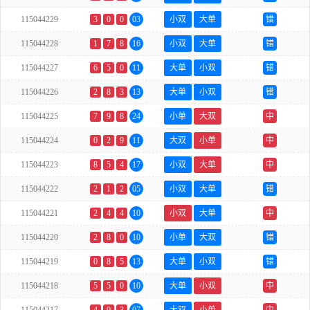
115044229
3
0
0
03
小双
大单
错
115044228
1
7
8
16
小双
大单
错
115044227
6
5
0
11
大单
小双
错
115044226
2
8
3
13
大单
小双
错
115044225
7
9
8
24
小单
大双
中
115044224
0
2
9
11
大双
小单
中
115044223
8
5
4
17
小双
大单
中
115044222
2
1
2
05
小双
大单
错
115044221
2
4
4
10
小双
大单
中
115044220
2
8
0
10
小单
大双
错
115044219
0
8
5
13
大单
小双
错
115044218
5
5
0
10
大单
小双
中