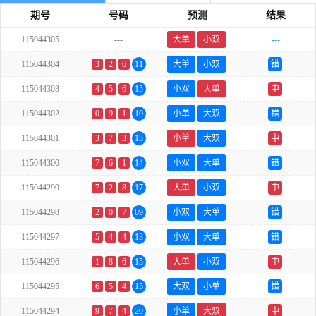
期号
号码
预测
结果
115044305
---
大单
小双
---
115044304
3
2
6
11
大单
小双
错
115044303
4
5
6
15
小双
大单
中
115044302
0
9
1
10
小单
大双
错
115044301
3
7
3
13
小单
大双
中
115044300
7
6
1
14
小双
大单
错
115044299
7
2
8
17
大单
小双
中
115044298
2
0
7
09
小双
大单
错
115044297
5
4
4
13
小双
大单
错
115044296
1
8
6
15
大单
小双
中
115044295
6
5
4
15
大双
小单
错
115044294
9
7
4
20
小单
大双
中