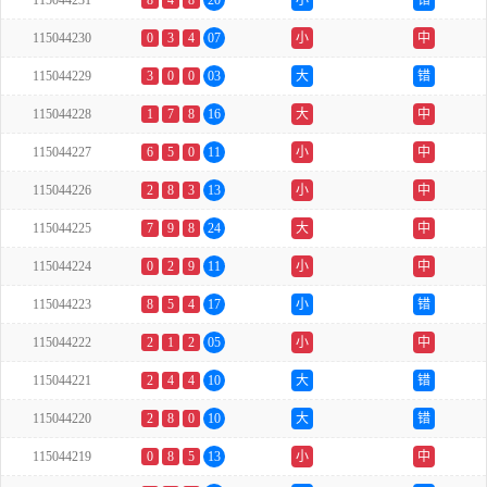
115044231
8
4
8
20
小
错
115044230
0
3
4
07
小
中
115044229
3
0
0
03
大
错
115044228
1
7
8
16
大
中
115044227
6
5
0
11
小
中
115044226
2
8
3
13
小
中
115044225
7
9
8
24
大
中
115044224
0
2
9
11
小
中
115044223
8
5
4
17
小
错
115044222
2
1
2
05
小
中
115044221
2
4
4
10
大
错
115044220
2
8
0
10
大
错
115044219
0
8
5
13
小
中