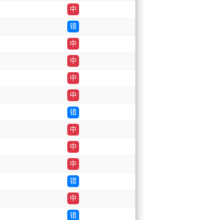
中
错
中
中
中
中
错
中
中
中
错
中
错