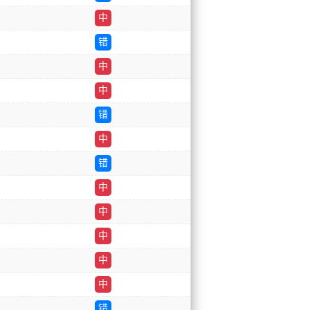
中
错
中
中
错
中
错
中
中
中
中
中
错