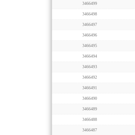
3466499
3466498
3466497
3466496
3466495
3466494
3466493
3466492
3466491
3466490
3466489
3466488
3466487