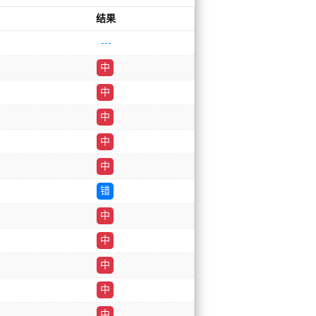
结果
---
中
中
中
中
中
错
中
中
中
中
中