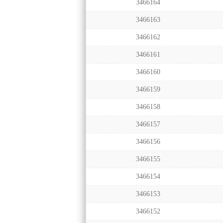
3466164
3466163
3466162
3466161
3466160
3466159
3466158
3466157
3466156
3466155
3466154
3466153
3466152