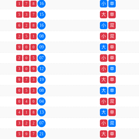
16
小
单
1
7
8
15
大
单
5
3
7
16
小
双
6
2
8
08
小
双
2
5
1
09
大
单
9
0
0
07
小
单
2
0
5
12
小
单
3
0
9
19
大
单
9
7
3
08
大
单
0
5
3
04
小
双
0
4
0
13
大
单
4
1
8
07
小
双
3
2
2
21
大
单
5
9
7