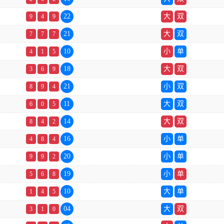
22
大
双
9
4
9
21
大
双
7
7
7
10
小
单
4
1
5
18
大
双
3
6
9
21
小
双
8
9
4
11
大
双
6
0
5
14
大
双
8
4
2
16
小
单
4
8
4
20
小
单
9
9
2
19
小
单
5
6
8
10
大
单
1
4
5
04
大
双
3
1
0