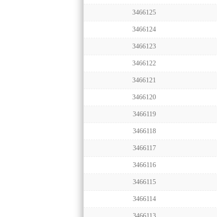
3466125
3466124
3466123
3466122
3466121
3466120
3466119
3466118
3466117
3466116
3466115
3466114
3466113