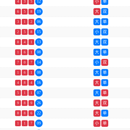
12
小
单
4
3
5
19
大
双
6
5
8
06
大
单
3
1
2
15
小
双
2
5
8
13
大
双
8
4
1
08
大
单
1
6
1
14
小
双
7
0
7
08
大
单
1
6
1
16
大
单
4
8
4
07
大
单
5
1
1
26
大
双
9
8
9
22
大
单
8
8
6
09
小
单
1
1
7