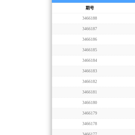
期号
3466188
3466187
3466186
3466185
3466184
3466183
3466182
3466181
3466180
3466179
3466178
3466177