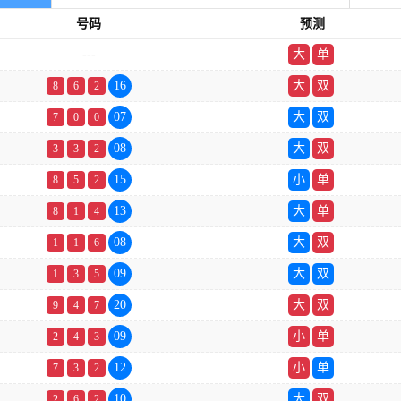
号码
预测
---
大
单
16
大
双
8
6
2
07
大
双
7
0
0
08
大
双
3
3
2
15
小
单
8
5
2
13
大
单
8
1
4
08
大
双
1
1
6
09
大
双
1
3
5
20
大
双
9
4
7
09
小
单
2
4
3
12
小
单
7
3
2
10
大
双
2
6
2