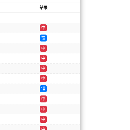
结果
---
中
错
中
中
中
中
错
中
中
中
中