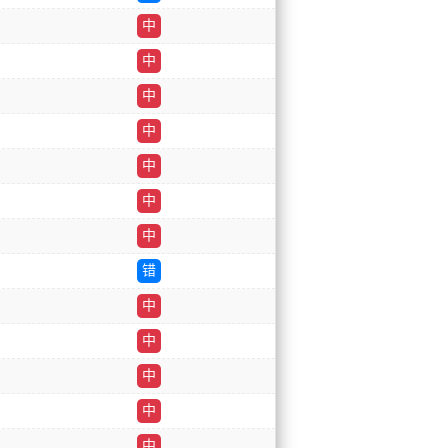
中
中
中
中
中
中
中
错
中
中
中
中
中