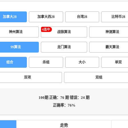
加拿大28
加拿大西28
台湾28
比特币28
神州算法
战狼算法
神测算法
99算法
龙门算法
霸天算法
组合
杀组
大小
单双
双项
双组
100期 正确：76 期 错误：24 期
正确率：76%
走势