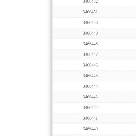
3466452
3466451
3466450
3466449
3466448
3466447
3466446
3466445
3466444
3466443
3466442
3466441
3466440