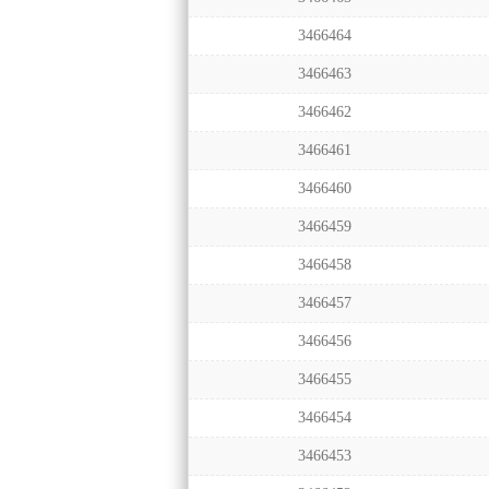
3466464
3466463
3466462
3466461
3466460
3466459
3466458
3466457
3466456
3466455
3466454
3466453