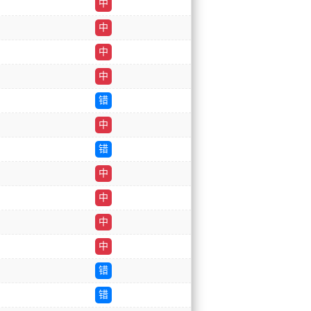
中
中
中
中
错
中
错
中
中
中
中
错
错