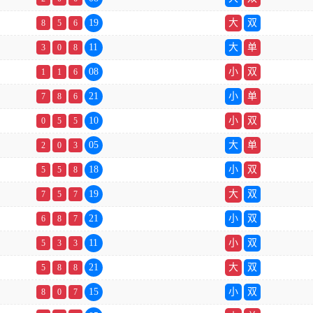
19
大
双
8
5
6
11
大
单
3
0
8
08
小
双
1
1
6
21
小
单
7
8
6
10
小
双
0
5
5
05
大
单
2
0
3
18
小
双
5
5
8
19
大
双
7
5
7
21
小
双
6
8
7
11
小
双
5
3
3
21
大
双
5
8
8
15
小
双
8
0
7