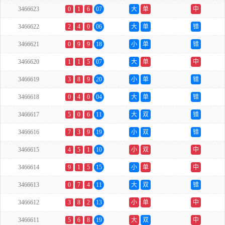
3466623
0
1
6
07
大
单
中
3466622
2
4
0
06
大
单
错
3466621
0
9
9
18
小
单
错
3466620
1
1
5
07
大
单
中
3466619
3
8
9
20
小
单
错
3466618
0
4
0
04
大
单
错
3466617
5
0
6
11
大
双
错
3466616
7
3
9
19
小
双
错
3466615
4
5
1
10
小
双
中
3466614
9
1
5
15
小
单
中
3466613
0
7
4
11
大
双
错
3466612
3
8
2
13
小
单
中
3466611
5
6
8
19
大
双
中