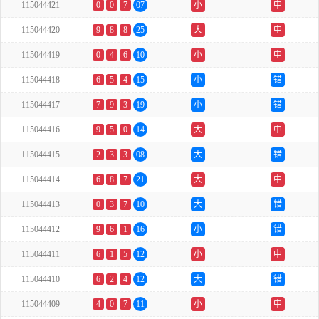
115044421
0
0
7
07
小
中
115044420
9
8
8
25
大
中
115044419
0
4
6
10
小
中
115044418
6
5
4
15
小
错
115044417
7
9
3
19
小
错
115044416
9
5
0
14
大
中
115044415
2
3
3
08
大
错
115044414
6
8
7
21
大
中
115044413
0
3
7
10
大
错
115044412
9
6
1
16
小
错
115044411
6
1
5
12
小
中
115044410
6
2
4
12
大
错
115044409
4
0
7
11
小
中