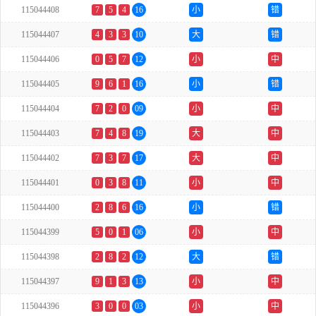
115044408
7
5
4
16
小
错
115044407
4
3
3
10
大
错
115044406
0
5
7
12
小
中
115044405
9
6
1
16
小
错
115044404
7
2
0
09
小
中
115044403
7
4
8
19
大
中
115044402
7
3
7
17
大
中
115044401
0
3
8
11
小
中
115044400
2
8
6
16
小
错
115044399
5
0
1
06
小
中
115044398
2
8
2
12
大
错
115044397
9
1
3
13
小
中
115044396
3
0
0
03
小
中