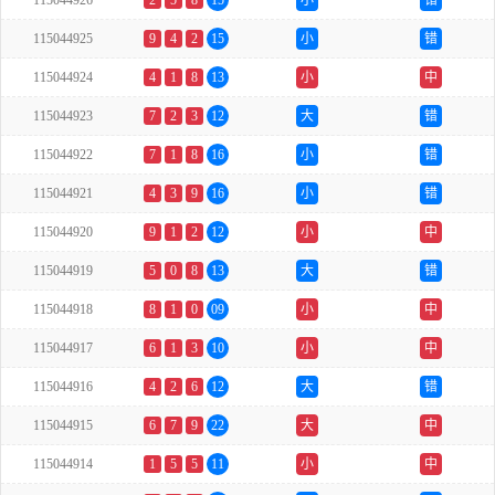
115044926
2
5
8
15
小
错
115044925
9
4
2
15
小
错
115044924
4
1
8
13
小
中
115044923
7
2
3
12
大
错
115044922
7
1
8
16
小
错
115044921
4
3
9
16
小
错
115044920
9
1
2
12
小
中
115044919
5
0
8
13
大
错
115044918
8
1
0
09
小
中
115044917
6
1
3
10
小
中
115044916
4
2
6
12
大
错
115044915
6
7
9
22
大
中
115044914
1
5
5
11
小
中