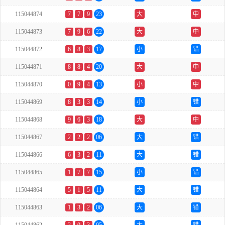
115044874
7
7
9
23
大
中
115044873
7
9
6
22
大
中
115044872
6
8
3
17
小
错
115044871
8
8
4
20
大
中
115044870
0
9
4
13
小
中
115044869
8
3
3
14
小
错
115044868
9
6
3
18
大
中
115044867
2
2
2
06
大
错
115044866
6
3
2
11
大
错
115044865
1
7
7
15
小
错
115044864
5
1
5
11
大
错
115044863
1
3
2
06
大
错