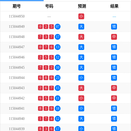
期号
号码
预测
结果
115044950
---
小
---
单
115044949
0
2
5
07
大
错
115044948
7
3
7
17
大
中
115044947
0
7
6
13
大
错
115044946
2
5
5
12
大
错
115044945
7
1
2
10
大
错
115044944
6
8
9
23
小
错
115044943
2
6
7
15
大
中
115044942
6
5
0
11
小
中
115044941
8
1
9
18
小
错
115044940
1
7
4
12
大
错
115044939
8
3
6
17
小
错