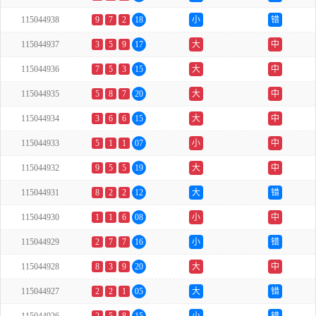
115044938
9
7
2
18
小
错
115044937
3
5
9
17
大
中
115044936
7
5
3
15
大
中
115044935
5
8
7
20
大
中
115044934
3
6
6
15
大
中
115044933
5
1
1
07
小
中
115044932
9
5
5
19
大
中
115044931
8
2
2
12
大
错
115044930
1
1
6
08
小
中
115044929
2
7
7
16
小
错
115044928
8
3
9
20
大
中
115044927
2
2
1
05
大
错