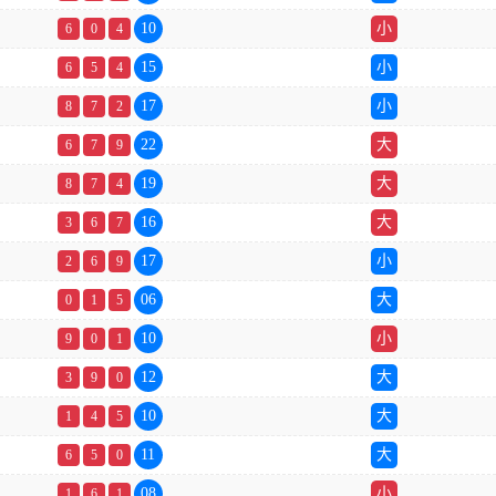
10
小
6
0
4
15
小
6
5
4
17
小
8
7
2
22
大
6
7
9
19
大
8
7
4
16
大
3
6
7
17
小
2
6
9
06
大
0
1
5
10
小
9
0
1
12
大
3
9
0
10
大
1
4
5
11
大
6
5
0
08
小
1
6
1