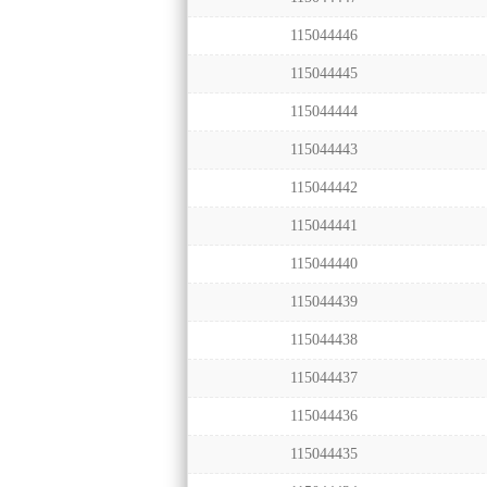
115044446
115044445
115044444
115044443
115044442
115044441
115044440
115044439
115044438
115044437
115044436
115044435