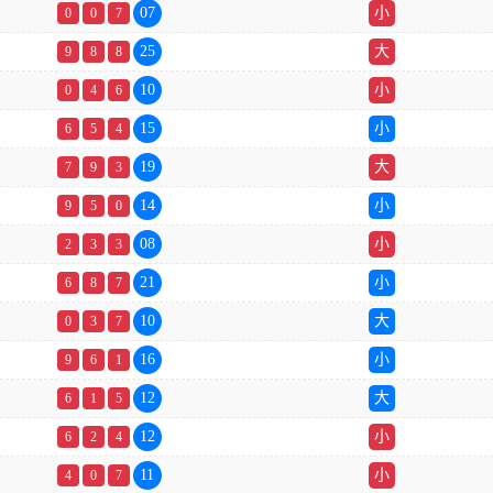
07
小
0
0
7
25
大
9
8
8
10
小
0
4
6
15
小
6
5
4
19
大
7
9
3
14
小
9
5
0
08
小
2
3
3
21
小
6
8
7
10
大
0
3
7
16
小
9
6
1
12
大
6
1
5
12
小
6
2
4
11
小
4
0
7