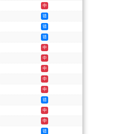
中
错
错
错
中
中
中
中
中
错
中
中
错